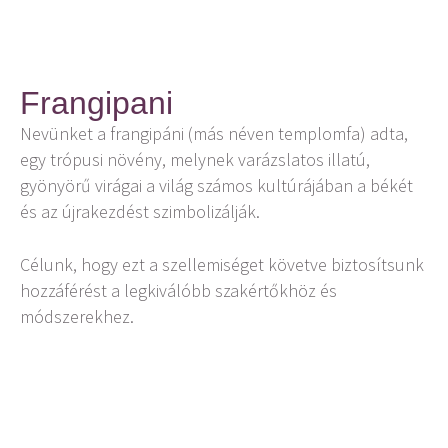
Frangipani
Nevünket a frangipáni (más néven templomfa) adta,
egy trópusi növény, melynek varázslatos illatú,
gyönyörű virágai a világ számos kultúrájában a békét
és az újrakezdést szimbolizálják.
Célunk, hogy ezt a szellemiséget követve biztosítsunk
hozzáférést a legkiválóbb szakértőkhöz és
módszerekhez.