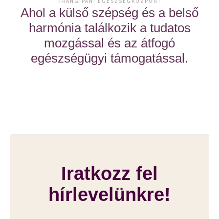
FRANGIPANI EGÉSZSÉGKÖZPONT
Ahol a külső szépség és a belső
harmónia találkozik a tudatos
mozgással és az átfogó
egészségügyi támogatással.
Iratkozz fel
hírlevelünkre!