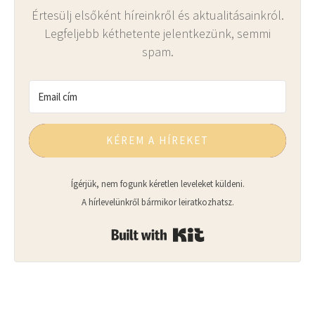
Értesülj elsőként híreinkről és aktualitásainkról.
Legfeljebb kéthetente jelentkezünk, semmi
spam.
KÉREM A HÍREKET
Ígérjük, nem fogunk kéretlen leveleket küldeni.
A hírlevelünkről bármikor leiratkozhatsz.
Built with Kit