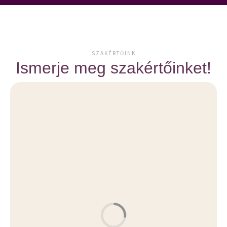
SZAKÉRTŐINK
Ismerje meg szakértőinket!