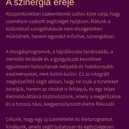
A szinergia ereje
Központunkban szakemberek széles köre várja, hogy
személyre szabott segítséget nyújtson. Nálunk a
különböző szolgáltatások nem elszigetelten
működnek, hanem egymást erősítve, szinergiában.
A mozgásprogramok, a táplálkozási tanácsadás, a
mentális terápiák és a gyógyászati kezelések
együttesen biztosítanak mélyebb és hatékonyabb
eredményeket, mint külön-külön. Ez az integrált
megközelítés segít abban, hogy ne csak a tüneteket
kezeljük, hanem az okokat is feltárjuk, és egy teljes
életmódváltásra ösztönözzünk, amely a megelőzésre
és a hosszú távú, kiegyensúlyozott életre fókuszál.
Célunk, hogy egy új szemléletet és életprogramot
kínáljunk, amely segít tudatosan és egészségesen