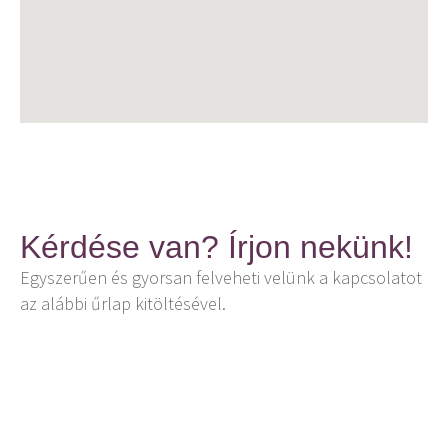
Kérdése van? Írjon nekünk!
Egyszerűen és gyorsan felveheti velünk a kapcsolatot
az alábbi űrlap kitöltésével.