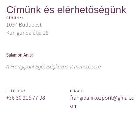
Címünk és elérhetőségünk
CÍMÜNK:
1037 Budapest
Kunigunda útja 18.
Salamon Anita
A Frangipani Egészségközpont menedzsere
TELEFON:
E-MAIL:
+36 30 216 77 98
frangipanikozpont@gmail.c
om