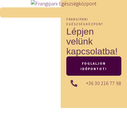
FRANGIPANI
EGÉSZSÉGKÖZPONT
Lépjen
velünk
kapcsolatba!
FOGLALJON
IDŐPONTOT!
+36 30 216 77 98