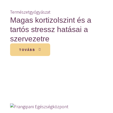
Természetgyógyászat
Magas kortizolszint és a
tartós stressz hatásai a
szervezetre
TOVÁBB