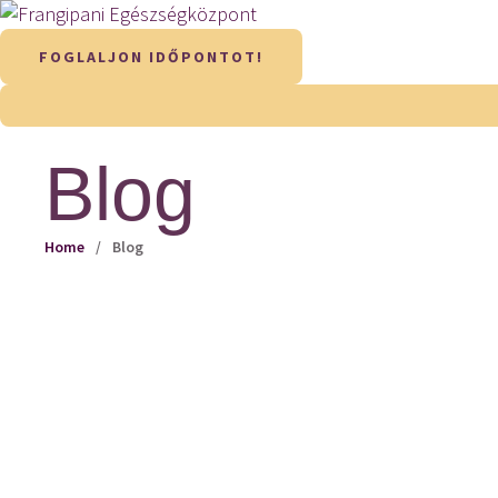
FOGLALJON IDŐPONTOT!
Blog
Home
/
Blog