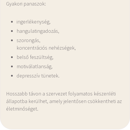
Gyakori panaszok:
ingerlékenység,
hangulatingadozás,
szorongás,
koncentrációs nehézségek,
belső feszültség,
motiválatlanság,
depresszív tünetek.
Hosszabb távon a szervezet folyamatos készenléti
állapotba kerülhet, amely jelentősen csökkentheti az
életminőséget.