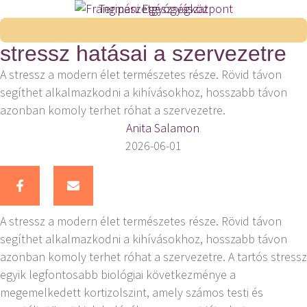
Természetgyógyászat
Magas kortizolszint és a tartós
stressz hatásai a szervezetre
A stressz a modern élet természetes része. Rövid távon
segíthet alkalmazkodni a kihívásokhoz, hosszabb távon
azonban komoly terhet róhat a szervezetre.
Anita Salamon
2026-06-01
A stressz a modern élet természetes része. Rövid távon
segíthet alkalmazkodni a kihívásokhoz, hosszabb távon
azonban komoly terhet róhat a szervezetre. A tartós stressz
egyik legfontosabb biológiai következménye a
megemelkedett kortizolszint, amely számos testi és