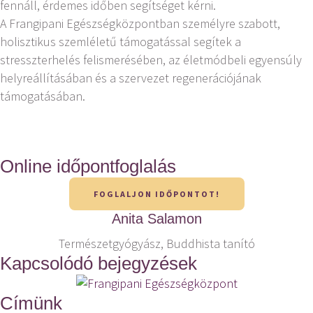
fennáll, érdemes időben segítséget kérni.
A Frangipani Egészségközpontban személyre szabott,
holisztikus szemléletű támogatással segítek a
stresszterhelés felismerésében, az életmódbeli egyensúly
helyreállításában és a szervezet regenerációjának
támogatásában.
Online időpontfoglalás
FOGLALJON IDŐPONTOT!
Anita Salamon
Természetgyógyász, Buddhista tanító
Kapcsolódó bejegyzések
Címünk