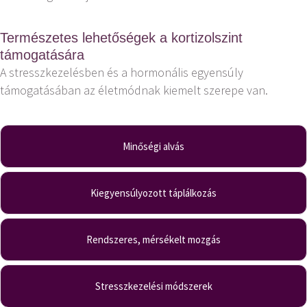
Természetes lehetőségek a kortizolszint
támogatására
A stresszkezelésben és a hormonális egyensúly
támogatásában az életmódnak kiemelt szerepe van.
Minőségi alvás
Kiegyensúlyozott táplálkozás
Rendszeres, mérsékelt mozgás
Stresszkezelési módszerek