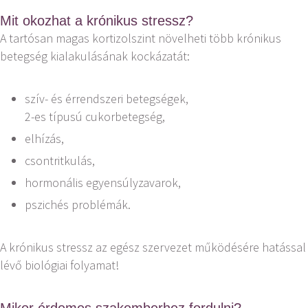
Mit okozhat a krónikus stressz?
A tartósan magas kortizolszint növelheti több krónikus
betegség kialakulásának kockázatát:
szív- és érrendszeri betegségek,
2-es típusú cukorbetegség,
elhízás,
csontritkulás,
hormonális egyensúlyzavarok,
pszichés problémák.
A krónikus stressz az egész szervezet működésére hatással
lévő biológiai folyamat!