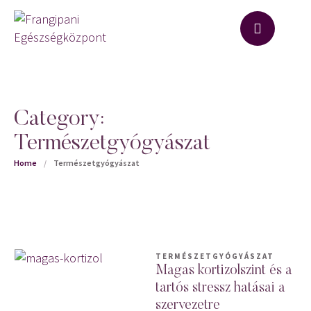
Category:
Természetgyógyászat
Home
/
Természetgyógyászat
TERMÉSZETGYÓGYÁSZAT
Magas kortizolszint és a
tartós stressz hatásai a
szervezetre